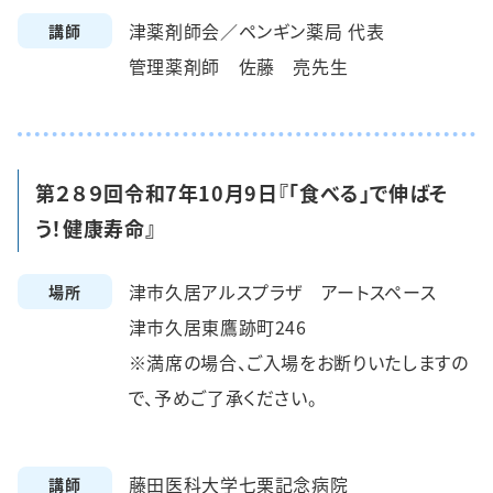
津薬剤師会／ペンギン薬局 代表
講師
管理薬剤師 佐藤 亮先生
第２８９回令和7年10月9日『「食べる」で伸ばそ
う！健康寿命』
津市久居アルスプラザ アートスペース
場所
津市久居東鷹跡町246
※満席の場合、ご入場をお断りいたしますの
で、予めご了承ください。
藤田医科大学七栗記念病院
講師