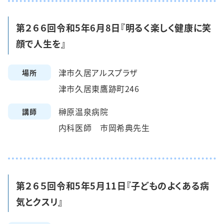
第２６６回令和5年6月8日『明るく楽しく健康に笑
顔で人生を』
津市久居アルスプラザ
場所
津市久居東鷹跡町246
榊原温泉病院
講師
内科医師 市岡希典先生
第２６５回令和5年5月11日『子どものよくある病
気とクスリ』