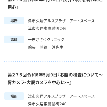
用心』
津市久居アルスプラザ アートスペース
場所
津市久居東鷹跡町246
一志ささべクリニック
講師
院長 笹邉 淳先生
第２７５回令和6年5月9日『お腹の検査について～
胃カメラ・大腸カメラを中心に～』
津市久居アルスプラザ アートスペース
場所
津市久居東鷹跡町246