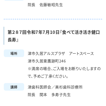
院長 佐藤敏昭先生
第２８７回令和7年7月10日『食べて活き活き健口
長寿』
津市久居アルスプラザ アートスペース
場所
津市久居東鷹跡町246
※満席の場合、ご入場をお断りいたしますの
で、予めご了承ください。
津歯科医師会／美杉歯科診療所
講師
院長 関本 多寿子先生