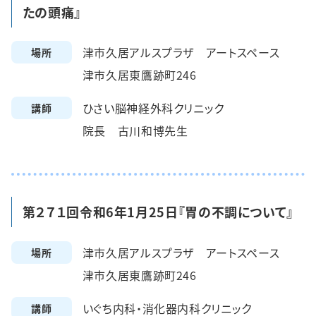
たの頭痛』
津市久居アルスプラザ アートスペース
場所
津市久居東鷹跡町246
ひさい脳神経外科クリニック
講師
院長 古川和博先生
第２７１回令和6年1月25日『胃の不調について』
津市久居アルスプラザ アートスペース
場所
津市久居東鷹跡町246
いぐち内科・消化器内科クリニック
講師