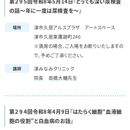
第２９５回令和8年5月14日『とっても深い尿検査
の話～年に一度は尿検査を～』
津市久居アルスプラザ アートスペース
場所
津市久居東鷹跡町246
※満席の場合、ご入場をお断りいたしますの
で、予めご了承ください。
津みなみクリニック
講師
院長 高橋大輔先生
第２９４回令和8年4月9日『はたらく細胞“血液細
胞の役割”と白血病のお話』