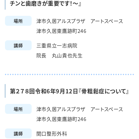
チンと歯磨きが重要です！～』
津市久居アルスプラザ アートスペース
場所
津市久居東鷹跡町246
三重県立一志病院
講師
院長 丸山貴也先生
第２７８回令和6年9月12日『骨粗鬆症について』
津市久居アルスプラザ アートスペース
場所
津市久居東鷹跡町246
関口整形外科
講師