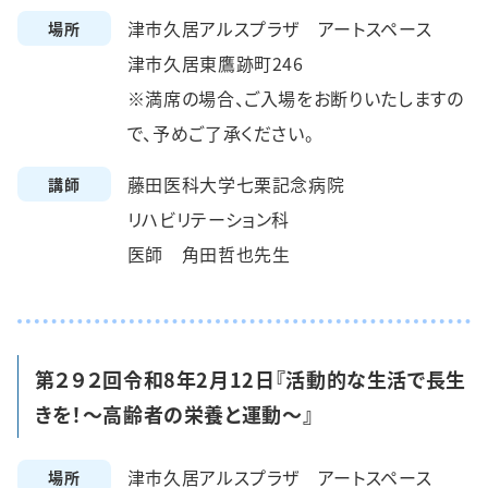
津市久居アルスプラザ アートスペース
場所
津市久居東鷹跡町246
※満席の場合、ご入場をお断りいたしますの
で、予めご了承ください。
藤田医科大学七栗記念病院
講師
リハビリテーション科
医師 角田哲也先生
第２９２回令和8年2月12日『活動的な生活で長生
きを！～高齢者の栄養と運動～』
津市久居アルスプラザ アートスペース
場所