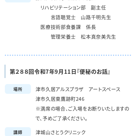
リハビリテーション部 副主任
言語聴覚士 山路千明先生
医療技術部食養課 係長
管理栄養士 松本真奈美先生
第２８８回令和7年9月11日『便秘のお話』
津市久居アルスプラザ アートスペース
場所
津市久居東鷹跡町246
※満席の場合、ご入場をお断りいたしますの
で、予めご了承ください。
津城山さとうクリニック
講師