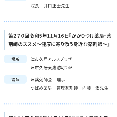
院長 井口正士先生
第２７０回令和5年11月16日『かかりつけ薬局・薬
剤師のススメ～健康に寄り添う身近な薬剤師～』
津市久居アルスプラザ
場所
津市久居東鷹跡町246
津薬剤師会 理事
講師
つばめ薬局 管理薬剤師 内藤 潤先生