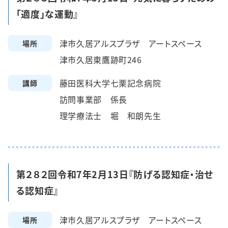
「適度」な運動』
津市久居アルスプラザ アートスペース
場所
津市久居東鷹跡町246
藤田医科大学七栗記念病院
講師
訪問事業部 係長
理学療法士 堀 和朗先生
第２８２回令和7年2月13日『防げる認知症・治せ
る認知症』
津市久居アルスプラザ アートスペース
場所