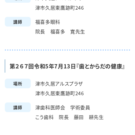
津市久居東鷹跡町246
福喜多眼科
講師
院長 福喜多 寛先生
第２６７回令和5年7月13日『歯とからだの健康』
津市久居アルスプラザ
場所
津市久居東鷹跡町246
津歯科医師会 学術委員
講師
こう歯科 院長 藤田 耕先生