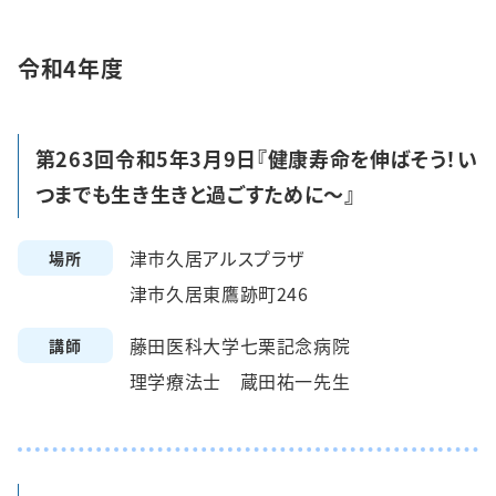
令和4年度
第263回令和5年3月9日『健康寿命を伸ばそう！い
つまでも生き生きと過ごすために～』
津市久居アルスプラザ
場所
津市久居東鷹跡町246
藤田医科大学七栗記念病院
講師
理学療法士 蔵田祐一先生