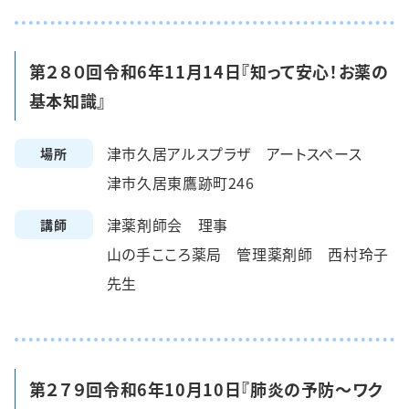
第２８０回令和6年11月14日『知って安心！お薬の
基本知識』
津市久居アルスプラザ アートスペース
場所
津市久居東鷹跡町246
津薬剤師会 理事
講師
山の手こころ薬局 管理薬剤師 西村玲子
先生
第２７９回令和6年10月10日『肺炎の予防～ワク