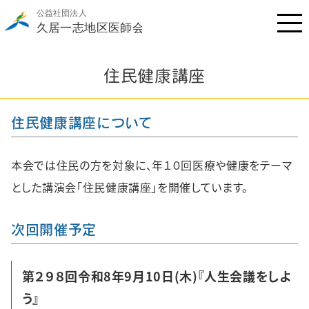
住民健康講座
住⺠健康講座について
本会では住⺠の⽅を対象に、年１０回医療や健康をテーマ
とした講演会「住⺠健康講座」を開催しています。
次回開催予定
第２９８回令和8年9月10日(木)『人生会議をしよ
う』