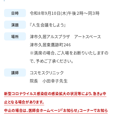
令和8年9月10日(木)午後２時～同３時
日時
『人生会議をしよう』
演題
津市久居アルスプラザ アートスペース
場所
津市久居東鷹跡町246
※満席の場合、ご入場をお断りいたしますの
で、予めご了承ください。
コスモスクリニック
講師
院長 小田幸子先生
新型コロナウイルス感染症の感染拡⼤の状況等により、急きょ中
⽌となる場合があります。
中⽌の場合は、医師会ホームページ「お知らせ」コーナーでお知ら