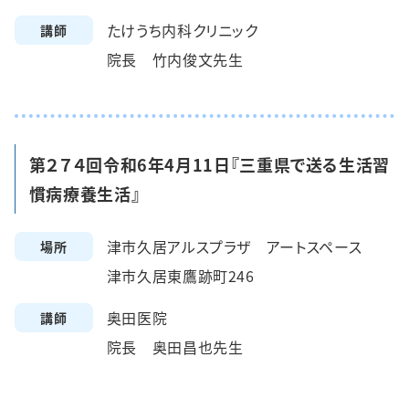
たけうち内科クリニック
講師
院長 竹内俊文先生
第２７４回令和6年4月11日『三重県で送る生活習
慣病療養生活』
津市久居アルスプラザ アートスペース
場所
津市久居東鷹跡町246
奥田医院
講師
院長 奥田昌也先生