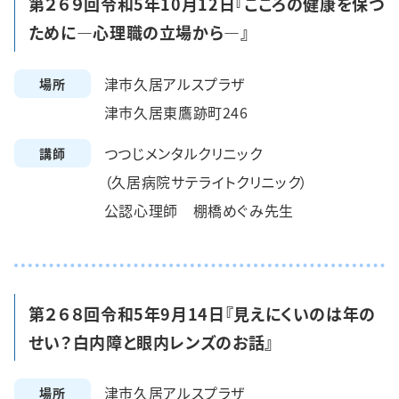
第２６９回令和5年10月12日『こころの健康を保つ
ために―心理職の立場から―』
津市久居アルスプラザ
場所
津市久居東鷹跡町246
つつじメンタルクリニック
講師
（久居病院サテライトクリニック）
公認心理師 棚橋めぐみ先生
第２６８回令和5年9月14日『見えにくいのは年の
せい？白内障と眼内レンズのお話』
津市久居アルスプラザ
場所