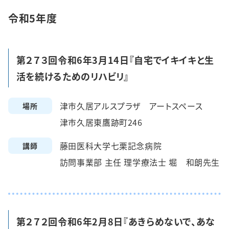
令和5年度
第２７３回令和6年3月14日『自宅でイキイキと生
活を続けるためのリハビリ』
津市久居アルスプラザ アートスペース
場所
津市久居東鷹跡町246
藤田医科大学七栗記念病院
講師
訪問事業部 主任 理学療法士 堀 和朗先生
第２７２回令和6年2月8日『あきらめないで、あな