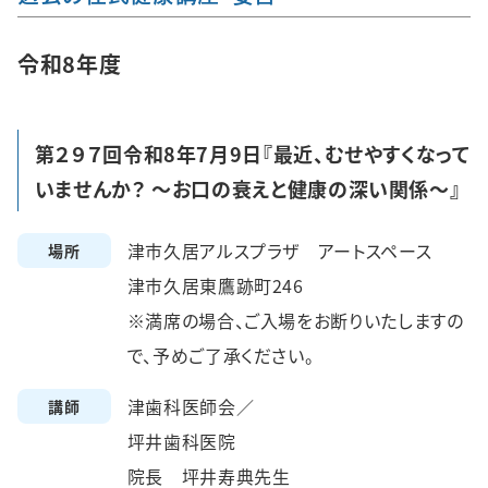
令和8年度
第２９７回令和8年7月9日『最近、むせやすくなって
いませんか？ ～お口の衰えと健康の深い関係～』
津市久居アルスプラザ アートスペース
場所
津市久居東鷹跡町246
※満席の場合、ご入場をお断りいたしますの
で、予めご了承ください。
津歯科医師会／
講師
坪井歯科医院
院長 坪井寿典先生