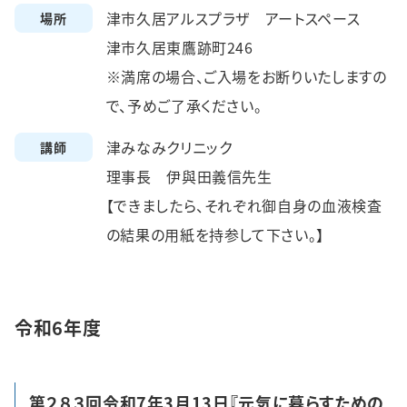
津市久居アルスプラザ アートスペース
場所
津市久居東鷹跡町246
※満席の場合、ご入場をお断りいたしますの
で、予めご了承ください。
津みなみクリニック
講師
理事長 伊與田義信先生
【できましたら、それぞれ御自身の血液検査
の結果の用紙を持参して下さい。】
令和6年度
第２８３回令和7年3月13日『元気に暮らすための