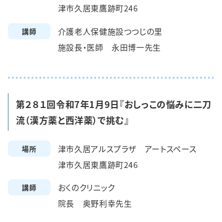
津市久居東鷹跡町246
介護老人保健施設つつじの里
講師
施設長・医師 永田博一先生
第２８１回令和7年1月9日『おしっこの悩みに二刀
流（漢方薬と西洋薬）で挑む』
津市久居アルスプラザ アートスペース
場所
津市久居東鷹跡町246
おくのクリニック
講師
院長 奥野利幸先生