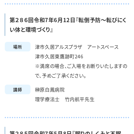
第２８６回令和7年6月12日『転倒予防～転びにく
い体と環境づくり』
津市久居アルスプラザ アートスペース
場所
津市久居東鷹跡町246
※満席の場合、ご入場をお断りいたしますの
で、予めご了承ください。
榊原白鳳病院
講師
理学療法士 竹内航平先生
第２８５回令和7年5月8日『眠りのしくみと不眠