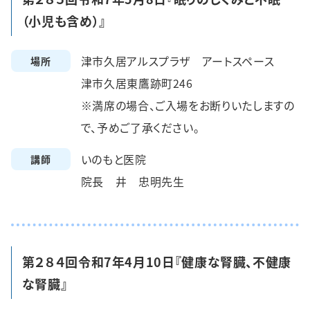
（小児も含め）』
津市久居アルスプラザ アートスペース
場所
津市久居東鷹跡町246
※満席の場合、ご入場をお断りいたしますの
で、予めご了承ください。
いのもと医院
講師
院長 井 忠明先生
第２８４回令和7年4月10日『健康な腎臓、不健康
な腎臓』