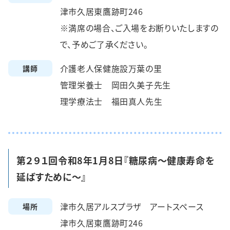
津市久居東鷹跡町246
※満席の場合、ご入場をお断りいたしますの
で、予めご了承ください。
介護老人保健施設万葉の里
講師
管理栄養士 岡田久美子先生
理学療法士 福田真人先生
第２９１回令和8年1月8日『糖尿病～健康寿命を
延ばすために～』
津市久居アルスプラザ アートスペース
場所
津市久居東鷹跡町246